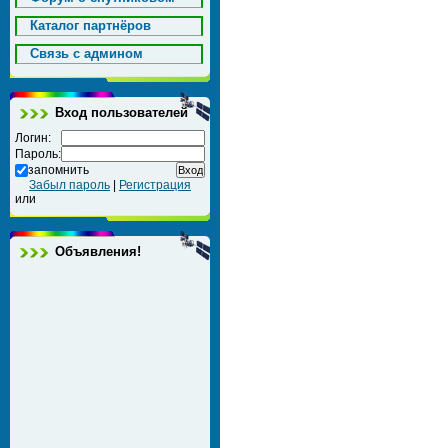
Каталог партнёров
Cвязь с админом
Вход пользователей
Логин:
Пароль:
запомнить
Забыл пароль
|
Регистрация
или
Объявления!