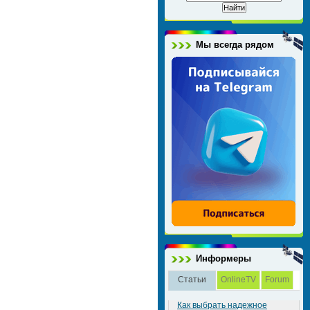
Мы всегда рядом
Информеры
Статьи
OnlineTV
Forum
Как выбрать надежное