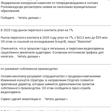
Федеральная конкурсная комиссия по телерадиовещанию в составе
Роскомнадзора рассмотрела заявки из нескольких муниципальных
образований.
Победите
...
Читать дальше »
В 2020 году рынок пиратского контента упал на 7%
Рынок пиратского контента в 2020 году упал на 7%, с $63,5 млн до $59 млн.
Об этом со ссылкой на исследование Group-IB, пишут "Известия".
Отмечается, что в прошлом году и легальные, и пиратские видеосервисы
существенно увеличили аудиторию. Основным источником трафика для
нелегаль
...
Читать дальше »
ivi усиливает собственное производство
Онлайн-кинотеатр расширяет сотрудничество с продакшн-компаниями.
Изменения коснутся структуры: в направлении Originals появится
креативный директор, который займется девелопментом проектов
собственного производства. Об этом сообщили в пресс-службе
видеосервиса.
Сервис удвоит инвестиции в
...
Читать дальше »