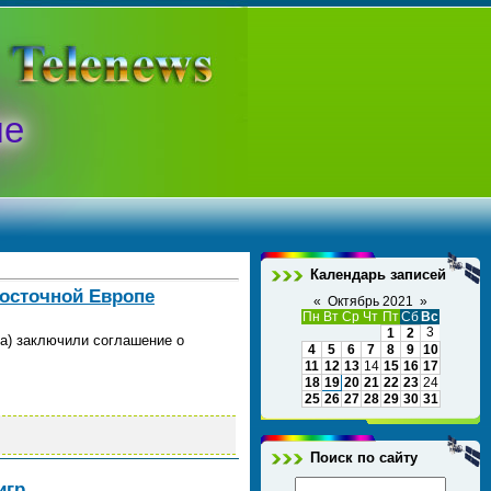
ые
Календарь записей
осточной Европе
«
Октябрь 2021
»
Пн
Вт
Ср
Чт
Пт
Сб
Вс
3
1
2
ia) заключили соглашение о
4
5
6
7
8
9
10
11
12
13
14
15
16
17
18
19
20
21
22
23
24
25
26
27
28
29
30
31
Поиск по сайту
игр