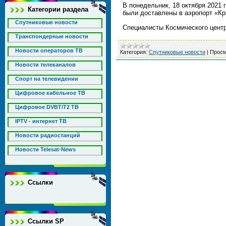
В понедельник, 18 октября 2021
Категории раздела
были доставлены в аэропорт «Кр
Спутниковые новости
Специалисты Космического цен
Транспондерные новости
Новости операторов ТВ
Категория:
Спутниковые новости
|
Просм
Новости телеканалов
Спорт на телевидении
Цифровое кабельное ТВ
Цифровое DVBT/T2 ТВ
IPTV - интернет ТВ
Новости радиостанций
Новости Telesat-News
Ссылки
Ссылки SP