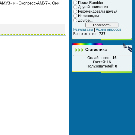
Поиск Rambler
с-АМУ3» и «Экспресс-АМУ7». Они
Другой поисковик
Рекомендовали друзья
Из закладки
Другое...
Результаты
|
Архив опросов
Всего ответов:
727
Статистика
Онлайн всего:
16
Гостей:
16
Пользователей:
0