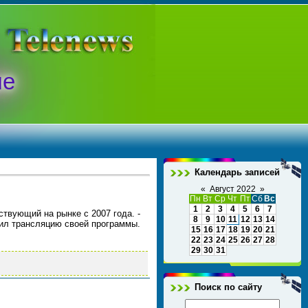
ые
Календарь записей
«
Август 2022
»
Пн
Вт
Ср
Чт
Пт
Сб
Вс
1
2
3
4
5
6
7
ствующий на рынке с 2007 года. -
8
9
10
11
12
13
14
тил трансляцию своей программы.
15
16
17
18
19
20
21
22
23
24
25
26
27
28
29
30
31
Поиск по сайту