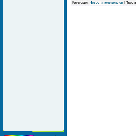
Категория:
Новости телеканалов
|
Просм