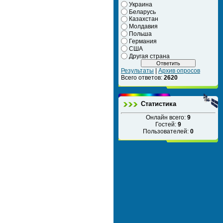
Украина
Беларусь
Казахстан
Молдавия
Польша
Германия
США
Другая страна
Результаты
|
Архив опросов
Всего ответов:
2620
Статистика
Онлайн всего:
9
Гостей:
9
Пользователей:
0