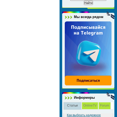
Мы всегда рядом
Информеры
Статьи
OnlineTV
Forum
Как выбрать надежное