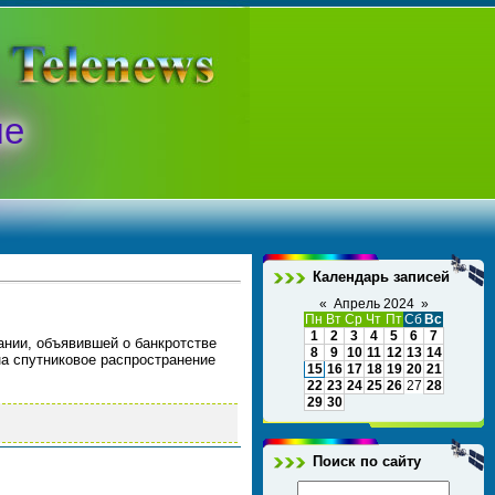
ые
Календарь записей
«
Апрель 2024
»
Пн
Вт
Ср
Чт
Пт
Сб
Вс
1
2
3
4
5
6
7
ании, объявившей о банкротстве
8
9
10
11
12
13
14
на спутниковое распространение
15
16
17
18
19
20
21
22
23
24
25
26
27
28
29
30
Поиск по сайту