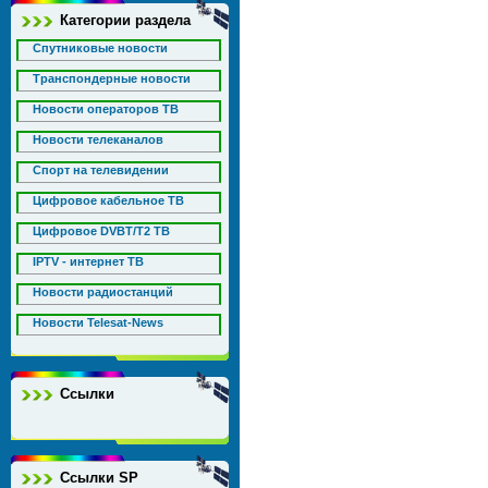
Категории раздела
Спутниковые новости
Транспондерные новости
Новости операторов ТВ
Новости телеканалов
Спорт на телевидении
Цифровое кабельное ТВ
Цифровое DVBT/T2 ТВ
IPTV - интернет ТВ
Новости радиостанций
Новости Telesat-News
Ссылки
Ссылки SP