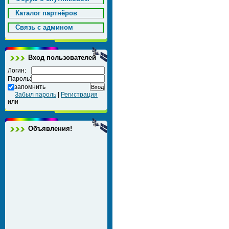
Каталог партнёров
Cвязь с админом
Вход пользователей
Логин:
Пароль:
запомнить
Забыл пароль
|
Регистрация
или
Объявления!