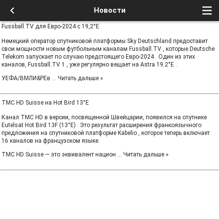
Новости
Fussball.TV для Евро-2024 с 19,2°Е
Немецкий оператор спутниковой платформы Sky Deutschland предоставит
свои мощности новым футбольным каналам Fussball.TV , которые Deutsche
Telekom запускает по случаю предстоящего Евро-2024 . Один из этих
каналов, Fussball.TV 1 , уже регулярно вещает на Astra 19.2°E .
УЕФА/ВМЛИ&РЕв
...
Читать дальше »
TMC HD Suisse на Hot Bird 13°E
Канал TMC HD в версии, посвященной Швейцарии, появился на спутнике
Eutelsat Hot Bird 13F (13°E) . Это результат расширения франкоязычного
предложения на спутниковой платформе Kabelio , которое теперь включает
16 каналов на французском языке.
TMC HD Suisse — это эквивалент национ
...
Читать дальше »