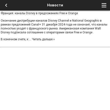
Новости
Франция: каналы Disney в предложениях Free и Orange
Окончание дистрибуции каналов Disney Channel и National Geographic в
рамках предложений Canal+ 31 декабря 2024 года не означает, что каналы
полностью уходят с французского рынка. Американская компания Walt
Disney подписала соглашение с операторами связи Free и Orange .
В конечном счете, к
...
Читать дальше »