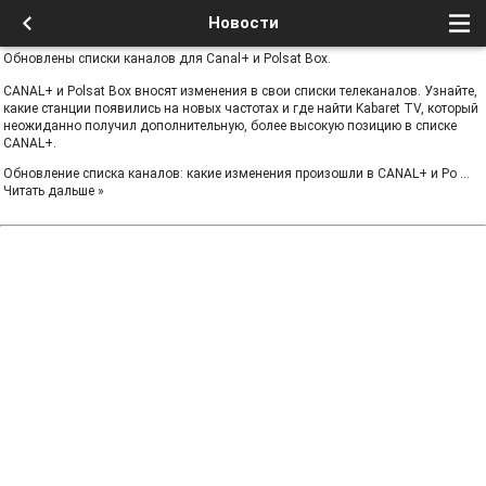
Новости
Обновлены списки каналов для Canal+ и Polsat Box.
CANAL+ и Polsat Box вносят изменения в свои списки телеканалов. Узнайте,
какие станции появились на новых частотах и ​​где найти Kabaret TV, который
неожиданно получил дополнительную, более высокую позицию в списке
CANAL+.
Обновление списка каналов: какие изменения произошли в CANAL+ и Po
...
Читать дальше »