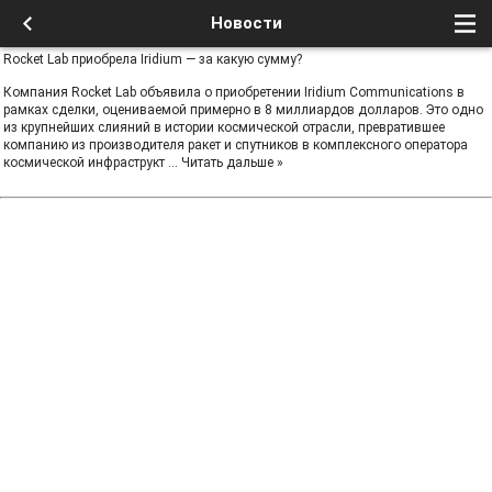
Новости
Rocket Lab приобрела Iridium — за какую сумму?
Компания Rocket Lab объявила о приобретении Iridium Communications в
рамках сделки, оцениваемой примерно в 8 миллиардов долларов. Это одно
из крупнейших слияний в истории космической отрасли, превратившее
компанию из производителя ракет и спутников в комплексного оператора
космической инфраструкт
...
Читать дальше »