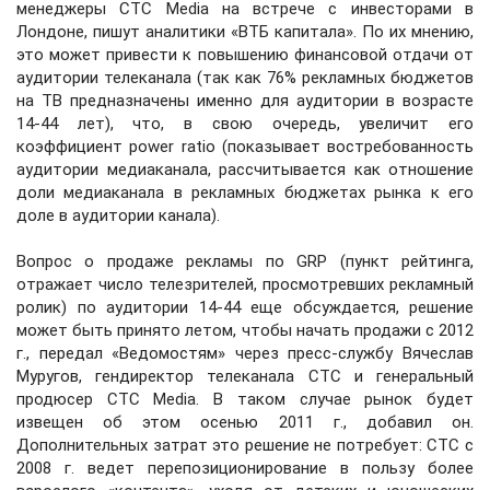
менеджеры CTC Media на встрече с инвесторами в
Лондоне, пишут аналитики «ВТБ капитала». По их мнению,
это может привести к повышению финансовой отдачи от
аудитории телеканала (так как 76% рекламных бюджетов
на ТВ предназначены именно для аудитории в возрасте
14-44 лет), что, в свою очередь, увеличит его
коэффициент power ratio (показывает востребованность
аудитории медиаканала, рассчитывается как отношение
доли медиаканала в рекламных бюджетах рынка к его
доле в аудитории канала).
Вопрос о продаже рекламы по GRP (пункт рейтинга,
отражает число телезрителей, просмотревших рекламный
ролик) по аудитории 14-44 еще обсуждается, решение
может быть принято летом, чтобы начать продажи с 2012
г., передал «Ведомостям» через пресс-службу Вячеслав
Муругов, гендиректор телеканала СТС и генеральный
продюсер СТС Media. В таком случае рынок будет
извещен об этом осенью 2011 г., добавил он.
Дополнительных затрат это решение не потребует: СТС с
2008 г. ведет перепозиционирование в пользу более