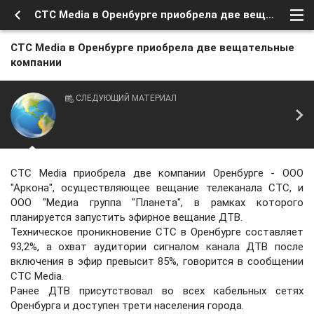
CTC Media в Оренбурге приобрела две вещательные компании
CTC Media в Оренбурге приобрела две вещательные
компании
СЛЕДУЮЩИЙ МАТЕРИАЛ
CTC Media приобрела две компании Оренбурге - ООО
"Аркона", осуществляющее вещание телеканала СТС, и
ООО "Медиа группа "Планета", в рамках которого
планируется запустить эфирное вещание ДТВ.
Техническое проникновение СТС в Оренбурге составляет
93,2%, а охват аудитории сигналом канала ДТВ после
включения в эфир превысит 85%, говорится в сообщении
CTC Media.
Ранее ДТВ присутствовал во всех кабельных сетях
Оренбурга и доступен трети населения города.