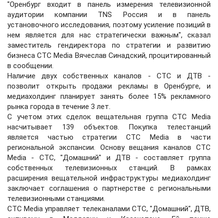
"Оренбург входит в панель измерения телевизионной
аудитории компании TNS Россия и в панель
установочного исследования, поэтому усиление позиций в
нем является для нас стратегически важным", сказал
заместитель гендиректора по стратегии и развитию
бизнеса CTC Media Вячеслав Синадский, процитированный
в сообщении.
Наличие двух собственных каналов - СТС и ДТВ -
позволит открыть продажи рекламы в Оренбурге, и
медиахолдинг планирует занять более 15% рекламного
рынка города в течение 3 лет.
С учетом этих сделок вещательная группа CTC Media
насчитывает 139 объектов. Покупка телестанций
является частью стратегии СТС Media в части
региональной экспансии. Основу вещания каналов СТС
Media - СТС, "Домашний" и ДТВ - составляет группа
собственных телевизионных станций. В рамках
расширения вещательной инфраструктуры медиахолдинг
заключает соглашения о партнерстве с региональными
телевизионными станциями.
CTC Media управляет телеканалами СТС, "Домашний", ДТВ,