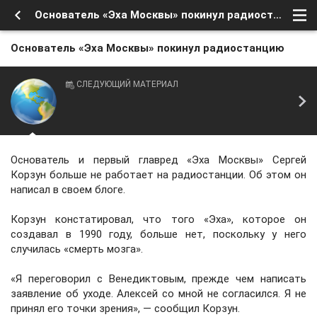
Основатель «Эха Москвы» покинул радиостанцию
Основатель «Эха Москвы» покинул радиостанцию
СЛЕДУЮЩИЙ МАТЕРИАЛ
Основатель и первый главред «Эха Москвы» Сергей
Корзун больше не работает на радиостанции. Об этом он
написал в своем блоге.
Корзун констатировал, что того «Эха», которое он
создавал в 1990 году, больше нет, поскольку у него
случилась «смерть мозга».
«Я переговорил с Венедиктовым, прежде чем написать
заявление об уходе. Алексей со мной не согласился. Я не
принял его точки зрения», — сообщил Корзун.