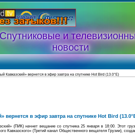
Спутниковые и телевизионн
новости
й Кавказский» вернется в эфир завтра на спутнике Hot Bird (13.0°E)
 вернется в эфир завтра на спутнике Hot Bird (13.0°
кий» (ПИК) начнет вещание со спутника 25 января в 18:00. Этот гру
го Кавказского» (Третий канал Общественного вещателя Грузии), создан