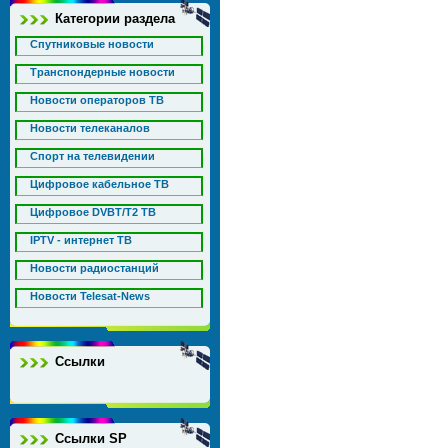
Категории раздела
Спутниковые новости
Транспондерные новости
Новости операторов ТВ
Новости телеканалов
Спорт на телевидении
Цифровое кабельное ТВ
Цифровое DVBT/T2 ТВ
IPTV - интернет ТВ
Новости радиостанций
Новости Telesat-News
Ссылки
Ссылки SP