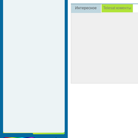
Интересное
Telesat коменты