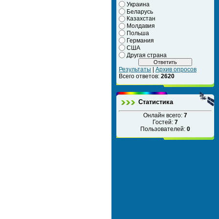
Украина
Беларусь
Казахстан
Молдавия
Польша
Германия
США
Другая страна
Результаты
|
Архив опросов
Всего ответов:
2620
Статистика
Онлайн всего:
7
Гостей:
7
Пользователей:
0