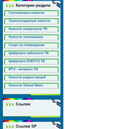
Категории раздела
Спутниковые новости
Транспондерные новости
Новости операторов ТВ
Новости телеканалов
Спорт на телевидении
Цифровое кабельное ТВ
Цифровое DVBT/T2 ТВ
IPTV - интернет ТВ
Новости радиостанций
Новости Telesat-News
Ссылки
Ссылки SP