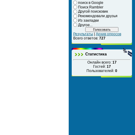
поиск в Google
Поиск Rambler
Другой поисковик
Рекомендовали друзья
Из закладки
Другое...
Результаты
|
Архив опросов
Всего ответов:
727
Статистика
Онлайн всего:
17
Гостей:
17
Пользователей:
0