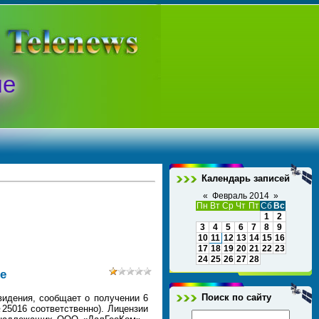
ые
Календарь записей
«
Февраль 2014
»
Пн
Вт
Ср
Чт
Пт
Сб
Вс
1
2
3
4
5
6
7
8
9
10
11
12
13
14
15
16
17
18
19
20
21
22
23
24
25
26
27
28
е
Поиск по сайту
видения, сообщает о получении 6
5016 соответственно). Лицензии