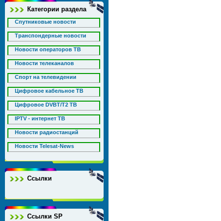
Категории раздела
Спутниковые новости
Транспондерные новости
Новости операторов ТВ
Новости телеканалов
Спорт на телевидении
Цифровое кабельное ТВ
Цифровое DVBT/T2 ТВ
IPTV - интернет ТВ
Новости радиостанций
Новости Telesat-News
Ссылки
Ссылки SP