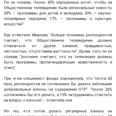
По ее словам, "около 43% опрошенных хотят, чтобы на
Общественном телевидении были региональные новости,
28% — программы для детей и молодежи, 20% — научно-
популярные передачи, 17% — программы о культуре,
искусстве".
Как отметила Иванова, "больше половины респондентов
считает, что Общественное телевидение должно
отличаться от других каналов правдивостью,
честностью, отсутствием жестокости". Кроме того, по ее
словам, "россияне считают, что на телеканале должны
быть программы, пропагандирующие нравственность и
этику".
При этом специалист фонда подчеркнула, что "почти 60
проц респондентов не согласились бы делать небольшие
добровольные взносы на содержание ОТР". "Около 26%
согласились бы это делать, а 15% затруднились ответить
на вопрос о взносах", - отметила она.
Из тех, кто готов делать регулярные взносы на