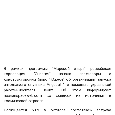
В рамках программы "Морской старт" российская
корпорация "Энергия" начала переговоры с
конструкторским бюро "Южное" об организации запуска
ангольского спутника Angosat-1 с помощью украинской
ракеты-носителя "Зенит". Об этом информирует
russianspaceweb.com со ссылкой на источники в
космической отрасли.
Сообщается, что в октябре состоялась встреча