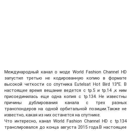
Международный канал о моде World Fashion Channel HD
запустил третью не кодированную копию в формате
высокой четкости со спутника Eutelsat Hot Bird 13°E. В
настоящее время вещание ведется с tp.5 и tp.14 ,к ним
присоединилась еще одна копия с tp.134. Не известны
причины дублирования канала с трех разных
транспондеров на одной орбитальной позиции.Также не
известно, какая из них останется на спутнике.
Что интересно, канал World Fashion Channel HD с tp.134
транслировался до конца августа 2015 года.В настоящее