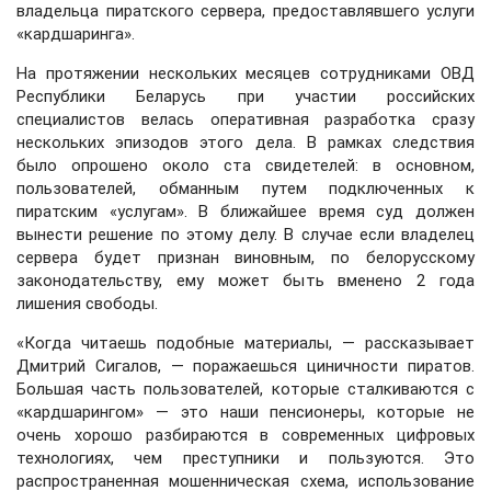
владельца пиратского сервера, предоставлявшего услуги
«кардшаринга».
На протяжении нескольких месяцев сотрудниками ОВД
Республики Беларусь при участии российских
специалистов велась оперативная разработка сразу
нескольких эпизодов этого дела. В рамках следствия
было опрошено около ста свидетелей: в основном,
пользователей, обманным путем подключенных к
пиратским «услугам». В ближайшее время суд должен
вынести решение по этому делу. В случае если владелец
сервера будет признан виновным, по белорусскому
законодательству, ему может быть вменено 2 года
лишения свободы.
«Когда читаешь подобные материалы, — рассказывает
Дмитрий Сигалов, — поражаешься циничности пиратов.
Большая часть пользователей, которые сталкиваются с
«кардшарингом» — это наши пенсионеры, которые не
очень хорошо разбираются в современных цифровых
технологиях, чем преступники и пользуются. Это
распространенная мошенническая схема, использование