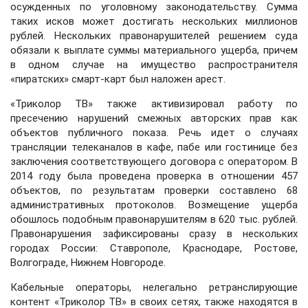
осужденных по уголовному законодательству. Сумма
таких исков может достигать нескольких миллионов
рублей. Нескольких правонарушителей решением суда
обязали к выплате суммы материального ущерба, причем
в одном случае на имущество распространителя
«пиратских» смарт-карт был наложен арест.
«Триколор ТВ» также активизировал работу по
пресечению нарушений смежных авторских прав как
объектов публичного показа. Речь идет о случаях
трансляции телеканалов в кафе, пабе или гостинице без
заключения соответствующего договора с оператором. В
2014 году была проведена проверка в отношении 457
объектов, по результатам проверки составлено 68
административных протоколов. Возмещение ущерба
обошлось подобным правонарушителям в 620 тыс. рублей.
Правонарушения зафиксированы сразу в нескольких
городах России: Ставрополе, Краснодаре, Ростове,
Волгограде, Нижнем Новгороде.
Кабельные операторы, нелегально ретранслирующие
контент «Триколор ТВ» в своих сетях, также находятся в