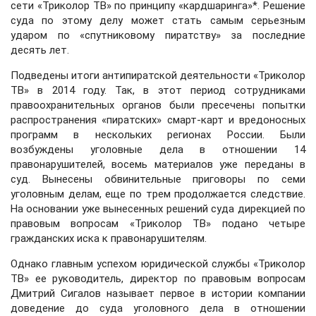
сети «Триколор ТВ» по принципу «кардшаринга»*. Решение
суда по этому делу может стать самым серьезным
ударом по «спутниковому пиратству» за последние
десять лет.
Подведены итоги антипиратской деятельности «Триколор
ТВ» в 2014 году. Так, в этот период сотрудниками
правоохранительных органов были пресечены попытки
распространения «пиратских» смарт-карт и вредоносных
программ в нескольких регионах России. Были
возбуждены уголовные дела в отношении 14
правонарушителей, восемь материалов уже переданы в
суд. Вынесены обвинительные приговоры по семи
уголовным делам, еще по трем продолжается следствие.
На основании уже вынесенных решений суда дирекцией по
правовым вопросам «Триколор ТВ» подано четыре
гражданских иска к правонарушителям.
Однако главным успехом юридической службы «Триколор
ТВ» ее руководитель, директор по правовым вопросам
Дмитрий Сигалов называет первое в истории компании
доведение до суда уголовного дела в отношении