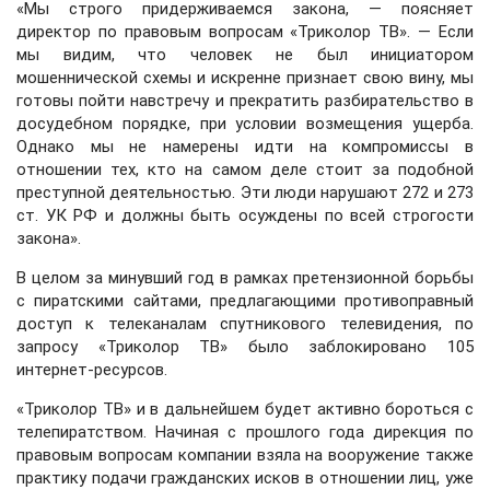
«Мы строго придерживаемся закона, — поясняет
директор по правовым вопросам «Триколор ТВ». — Если
мы видим, что человек не был инициатором
мошеннической схемы и искренне признает свою вину, мы
готовы пойти навстречу и прекратить разбирательство в
досудебном порядке, при условии возмещения ущерба.
Однако мы не намерены идти на компромиссы в
отношении тех, кто на самом деле стоит за подобной
преступной деятельностью. Эти люди нарушают 272 и 273
ст. УК РФ и должны быть осуждены по всей строгости
закона».
В целом за минувший год в рамках претензионной борьбы
с пиратскими сайтами, предлагающими противоправный
доступ к телеканалам спутникового телевидения, по
запросу «Триколор ТВ» было заблокировано 105
интернет-ресурсов.
«Триколор ТВ» и в дальнейшем будет активно бороться с
телепиратством. Начиная с прошлого года дирекция по
правовым вопросам компании взяла на вооружение также
практику подачи гражданских исков в отношении лиц, уже