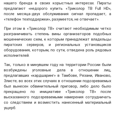
нашего бренда в своих корыстных интересах. Пираты
предлагают «недорого купить «Триколор ТВ Full HD»,
после месяца-двух обслуживания сигнал пропадает, а
«телефон техподдержки», разумеется, не отвечает».
При этом в «Триколор ТВ» считают необходимым четко
разграничивать степень вины организаторов подобных
мошеннических схем, к которым принадлежат владельцы
пиратских серверов, и региональных установщиков
оборудования, которым, по сути, отведена роль рядовых
исполнителей.
Так, только в минувшем году на территории России были
возбуждены уголовные дела в отношении лиц,
предлагавших «кардшаринг» в Тамбове, Рязани, Иваново,
Элисте; во всех этих случаях в отношении подозреваемых
был вынесен обвинительный приговор, либо дело было
прекращено по инициативе «Триколор ТВ» после
высказанного подозреваемыми намерения сотрудничать
со следствием и возместить нанесенный материальный
ущерб.