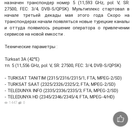
назначен транспондер номер 5 (11,593 GHz, pol. V, SR:
27500, FEC: 3/4; DVB-S/QPSK). Mультиплекс стартовал в
начале третьей декады мая этого года Скоро на
транспондерах начали появляться новые турецкие каналы
и оттуда появилось решение оператора о привлечении
сервисов на новой емкости .
Технические параметры :
Türksat 3A (42°E)
тп. 5 (11,556 GHz, pol. V, SR: 27500, FEC: 3/4; DVB-S/QPSK)
- TURKSAT TANITIM (2315/2316/2315/1; FTA; MPEG-2/SD)
- TURKSAT SAAT (2325/2326/2325/2; FTA; MPEG-2/SD)
- TELEDUNYA INFO (2335/2336/2335/3; FTA; MPEG-2/SD)
- TELEDUNYA HD (2345/2346/2345/4; FTA; MPEG-4/HD)
1447
0