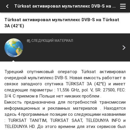
Türksat активировал мультиплекс DVB-S на Türksat 3A (42°E)
Türksat активировал мультиплекс DVB-S на Türksat
3A (42°E)
СЛЕДУЮЩИЙ МАТЕРИАЛ
Турецкий спутниковый оператор Türksat активировал
очередной мультиплекс DVB-S. Новая емкость работает в
связке западного спутника TÜRKSAT 3A (42°E) и имеет
следующие параметры : 11,556 GHz, pol. V, SR: 27500, FEC:
3/4. С приемом в Польше нет никаких проблем .
Емкость предназначена для потребностей трансмиссии
информационных и рекламных материалов . Находятся
здесь 4 программные позиции со следующими названиями
: TURKSAT TANITIM, TURKSAT SAAT, TELEDUNYA INFO и
TELEDUNYA HD. До этого времени для этих сервисов был