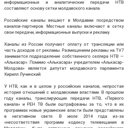
информационные и аналитические передачи НТВ
составляют основу сетки молдавского канала.
Российские каналы вещают в Молдавии посредством
каналов-партнеров. Местные каналы включают в сетку
свои передачи, информационные выпуски и рекламу.
Каналы из России получают оплату от трансляции или
часть доходов от рекламы. Размещением рекламы на TV7
занимается подразделение собственного селлера НТВ —
«Алькасар». Помимо «Алькасара» учредителем «Алькасар-
Молдова» является депутат молдавского парламента
Кирилл Лучинский.
У НТВ, как и в целом у российских каналов, непростая
история отношений с молдавскими властями. В прошлом
году каналы, транслирующие передачи НТВ, «Первого
канала» и РЕН ТВ были оштрафованы за то, что в их
программах новые украинские власти были представлены
в негативном свете. В июле 2014 года из-за
«несоответствия программ кодексу телевещания в