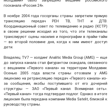
Молдавии» было запрещено вещание российского
госканала «Россия 24».
В ноябре 2004 года госорганы страны запретили прямую
трансляцию передач РЕН ТВ, ТНТ и ДТВ.
Координационный совет по телевидению и радио (КСТР)
в своем решении исходил из того, что эти телеканалы
транслируют сцены насилия и порнографии в прайм-тайм
— во второй половине дня, когда к ним имеют доступ
дети.
Владелец TV7 — холдинг Analitic Media Group (AMG) — еще
до запуска канала стал фигурантом скандала, связанного
с вещанием «Первого канала» на территории Молдавии.
Осенью 2005 года власти страны отозвали у AMG
лицензию на ретрансляцию передач «Первого канала» из-
за сообщения, якобы поступившего от его дочерней
структуры — ЗАО «Первый канал. Всемирная сеть».
«Первый канал» тогда подтвердил подлог. Однако в итоге
лицензия была передана компании Media Satelit, близкой к
руководству страны.