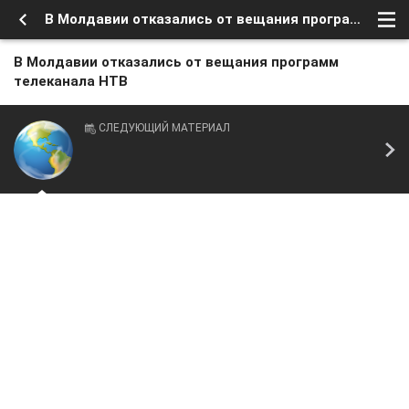
В Молдавии отказались от вещания программ телеканала НТВ
В Молдавии отказались от вещания программ
телеканала НТВ
СЛЕДУЮЩИЙ МАТЕРИАЛ