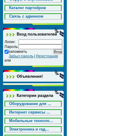
Каталог партнёров
Cвязь с админом
Вход пользователей
Логин:
Пароль:
запомнить
Забыл пароль
|
Регистрация
или
Объявления!
Категории раздела
Оборудование для ...
Интернет сервисы ...
Мобильные техноло...
Электроника и гад...