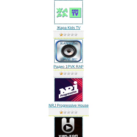
Жара Kids TV
Радио 1PVK RAP
NRJ Progressive House