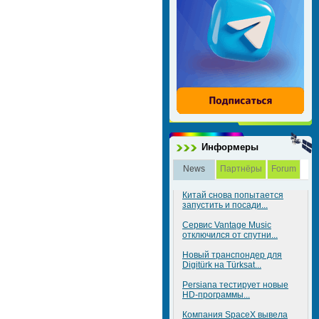
Информеры
News
Партнёры
Forum
Китай снова попытается
запустить и посади...
Сервис Vantage Music
отключился от спутни...
Новый транспондер для
Digitürk на Türksat...
Persiana тестирует новые
HD-программы...
Компания SpaceX вывела