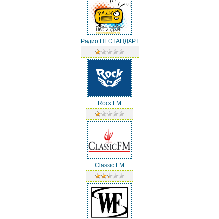
Радио НЕСТАНДАРТ
Rock FM
Classic FM