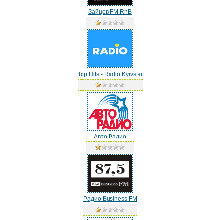
Зайцев FM RnB
Top Hits - Radio Kyivstar
Авто Радио
Радио Business FM