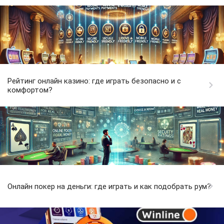
Рейтинг онлайн казино: где играть безопасно и с
комфортом?
Онлайн покер на деньги: где играть и как подобрать рум?