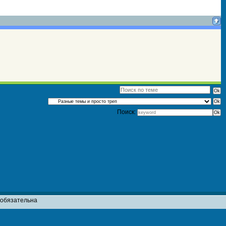
Поиск:
т обязательна