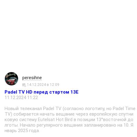
peresihne
14.12.2024 в 12:09
Padel TV HD перед стартом 13E
11.12.2024 11:22
Новый телеканал Padel TV (согласно логотипу, но Padel Time
TV) собирается начать вещание через европейскую спутни
ковую систему Eutelsat Hot Bird в позиции 13°восточной до
лготы. Начало регулярного вещания запланировано на 10. Я
нварь 2025 года.