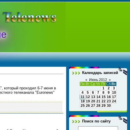
ые
Календарь записей
«
Июнь 2012
»
Пн
Вт
Ср
Чт
Пт
Сб
Вс
, который проходил 6-7 июня в
1
2
3
стного телеканала "Euronews"
4
5
6
7
8
9
10
11
12
13
14
15
16
17
18
19
20
21
22
23
24
25
26
27
28
29
30
Поиск по сайту