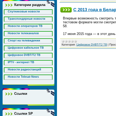
Категории раздела
C 2013 года в Бела
Спутниковые новости
Впервые возможность смотреть т
Транспондерные новости
тестовом формате могли смотрет
58.
Новости операторов ТВ
Новости телеканалов
17 июня 2015 года — в этот ден
Спорт на телевидении
Категория:
Цифровое DVBT/T2 ТВ
|
Прос
Цифровое кабельное ТВ
Цифровое DVBT/T2 ТВ
IPTV - интернет ТВ
Новости радиостанций
Новости Telesat-News
Ссылки
Ссылки SP