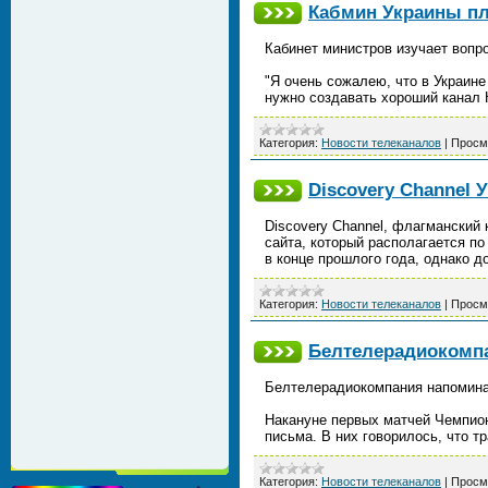
Кабмин Украины пл
Кабинет министров изучает вопро
"Я очень сожалею, что в Украине 
нужно создавать хороший канал 
Категория:
Новости телеканалов
|
Просм
Discovery Channel
Discovery Channel, флагманский
сайта, который располагается по
в конце прошлого года, однако 
Категория:
Новости телеканалов
|
Просм
Белтелерадиокомпа
Белтелерадиокомпания напомина
Накануне первых матчей Чемпио
письма. В них говорилось, что т
Категория:
Новости телеканалов
|
Просм