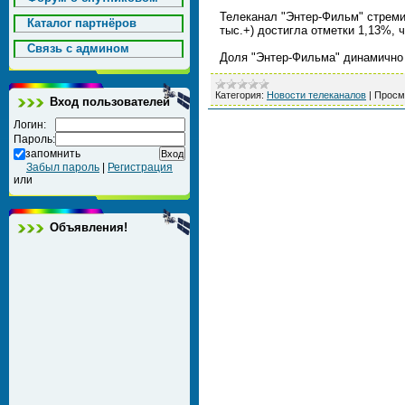
Телеканал "Энтер-Фильм" стреми
Каталог партнёров
тыс.+) достигла отметки 1,13%, 
Cвязь с админом
Доля "Энтер-Фильма" динамично 
Категория:
Новости телеканалов
|
Просм
Вход пользователей
Логин:
Пароль:
запомнить
Забыл пароль
|
Регистрация
или
Объявления!