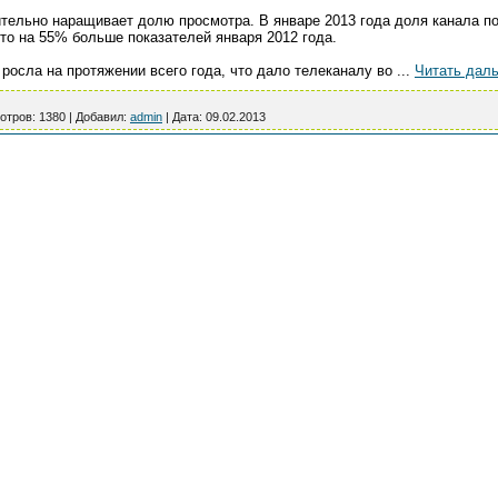
тельно наращивает долю просмотра. В январе 2013 года доля канала по 
что на 55% больше показателей января 2012 года.
росла на протяжении всего года, что дало телеканалу во
...
Читать дал
отров:
1380
|
Добавил:
admin
|
Дата:
09.02.2013