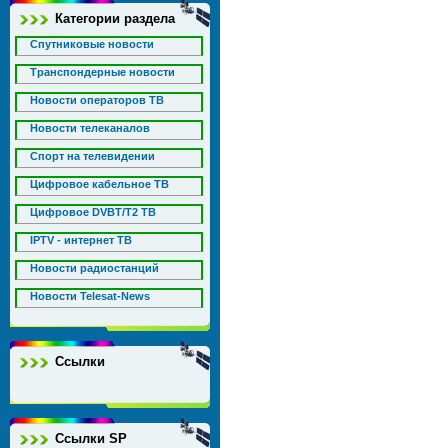
Категории раздела
Спутниковые новости
Транспондерные новости
Новости операторов ТВ
Новости телеканалов
Спорт на телевидении
Цифровое кабельное ТВ
Цифровое DVBT/T2 ТВ
IPTV - интернет ТВ
Новости радиостанций
Новости Telesat-News
Ссылки
Ссылки SP