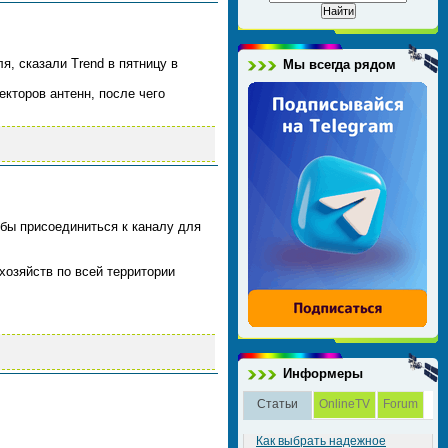
я, сказали Trend в пятницу в
Мы всегда рядом
кторов антенн, после чего
обы присоединиться к каналу для
хозяйств по всей территории
Информеры
Статьи
OnlineTV
Forum
Как выбрать надежное