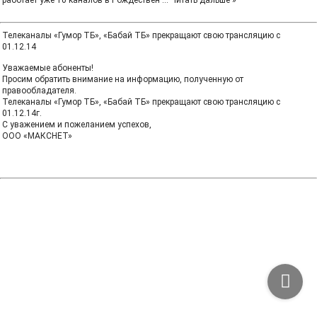
работает уже 10 каналов в Рождествен
...
Читать дальше »
Телеканалы «Гумор ТБ», «Бабай ТБ» прекращают свою трансляцию с
01.12.14
Уважаемые абоненты!
Просим обратить внимание на информацию, полученную от
правообладателя.
Телеканалы «Гумор ТБ», «Бабай ТБ» прекращают свою трансляцию с
01.12.14г.
С уважением и пожеланием успехов,
ООО «МАКСНЕТ»