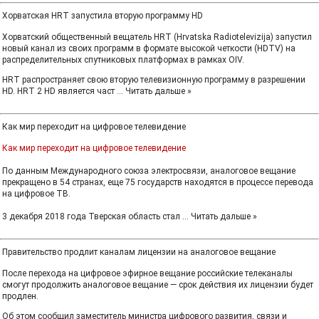
Хорватская HRT запустила вторую программу HD
Хорватский общественный вещатель HRT (Hrvatska Radiotelevizija) запустил
новый канал из своих программ в формате высокой четкости (HDTV) на
распределительных спутниковых платформах в рамках OIV.
HRT распространяет свою вторую телевизионную программу в разрешении
HD. HRT 2 HD является част
...
Читать дальше »
Как мир переходит на цифровое телевидение
Как мир переходит на цифровое телевидение
По данным Международного союза электросвязи, аналоговое вещание
прекращено в 54 странах, еще 75 государств находятся в процессе перевода
на цифровое ТВ.
3 декабря 2018 года Тверская область стал
...
Читать дальше »
Правительство продлит каналам лицензии на аналоговое вещание
После перехода на цифровое эфирное вещание российские телеканалы
смогут продолжить аналоговое вещание — срок действия их лицензии будет
продлен.
Об этом сообщил заместитель министра цифрового развития, связи и