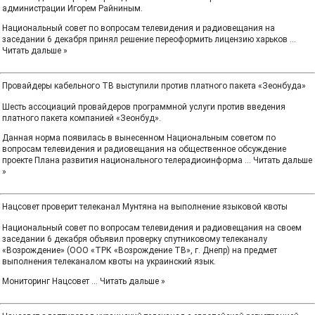
администрации Игорем Райниным.
Национальный совет по вопросам телевидения и радиовещания на
заседании 6 декабря принял решение переоформить лицензию харьков
...
Читать дальше »
Провайдеры кабельного ТВ выступили против платного пакета «Зеонбуда»
Шесть ассоциаций провайдеров программной услуги против введения
платного пакета компанией «Зеонбуд».
Данная норма появилась в вынесенном Национальным советом по
вопросам телевидения и радиовещания на общественное обсуждение
проекте Плана развития национального телерадиоинформа
...
Читать дальше
»
Нацсовет проверит телеканал Мунтяна на выполнение языковой квоты
Национальный совет по вопросам телевидения и радиовещания на своем
заседании 6 декабря объявил проверку спутниковому телеканалу
«Возрождение» (ООО «ТРК «Возрождение ТВ», г. Днепр) на предмет
выполнения телеканалом квоты на украинский язык.
Мониторинг Нацсовет
...
Читать дальше »