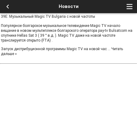
Новости
39E: Музыкальный Magic TV Bulgaria с новой частоты
Популярное болгарское музыкальное телевидение Magic TV начало
вещание в новом мультиплексе болгарского оператора pay-tv Bulsatcom на
спутнике Hellas Sat 3 ( 39 ° в.д. ). Magic TV даже на новой частоте
транслируется открыто (FTA) .
Запуск дистрибуционной программы Magic TV на новой час
...
Читать
дальше »