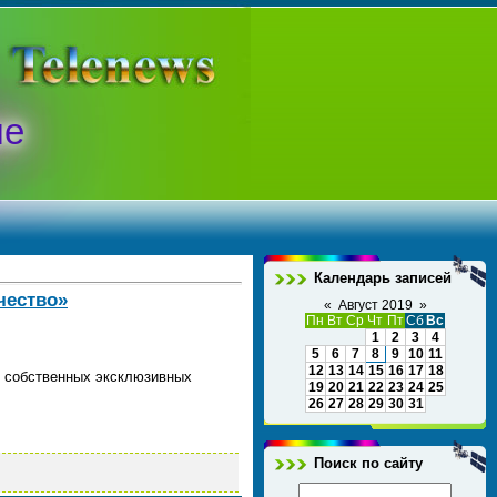
ые
Календарь записей
чество»
«
Август 2019
»
Пн
Вт
Ср
Чт
Пт
Сб
Вс
1
2
3
4
5
6
7
8
9
10
11
12
13
14
15
16
17
18
ти собственных эксклюзивных
19
20
21
22
23
24
25
26
27
28
29
30
31
Поиск по сайту