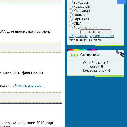
Беларусь
Казахстан
Молдавия
Польша
Германия
США
Другая страна
3/7. Для просмотра программ
Результаты
|
Архив опросов
Всего ответов:
2620
Статистика
Онлайн всего:
6
Гостей:
6
Пользователей:
0
полнительным фильмовым
ика вк
...
Читать дальше »
в первом полугодии 2019 года