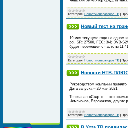
Чешский регулятор средств мас
Категория:
Новости операторов ТВ
|
Про
Новый тест на тра
19 мая текущего года на одном и
pol. SR: 27500, FEC: 3/4; DVB-
будет перемещен с частоты 11,
Категория:
Новости операторов ТВ
|
Про
Новости НТВ-ПЛЮ
Руководством компании принято 
Дата запуска –​ 20 мая 2021.
Телеканал «Старт»​ — это прямы
Чемпионов, Еврокубков, других 
Категория:
Новости операторов ТВ
|
Про
В Yota ТВ появилас