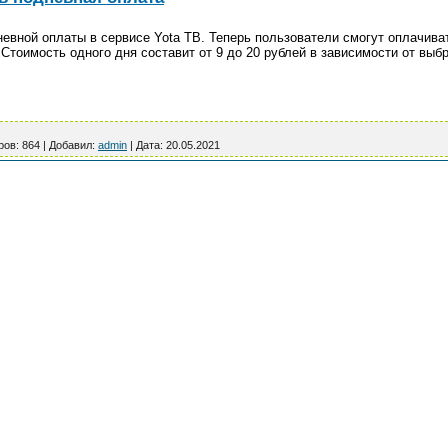
евной оплаты в сервисе Yota ТВ. Теперь пользователи смогут оплачиват
 Стоимость одного дня составит от 9 до 20 рублей в зависимости от выбр
ров:
864
|
Добавил:
admin
|
Дата:
20.05.2021