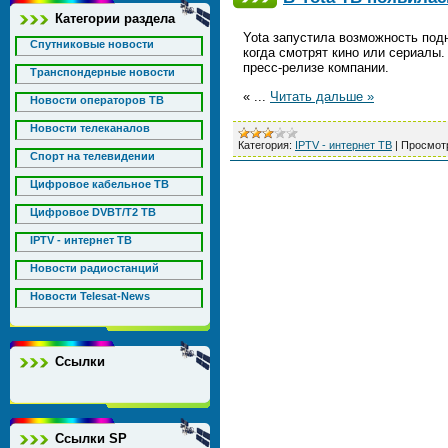
Категории раздела
Yota запустила возможность подн
Спутниковые новости
когда смотрят кино или сериалы.
пресс-релизе компании.
Транспондерные новости
«
...
Читать дальше »
Новости операторов ТВ
Новости телеканалов
Категория:
IPTV - интернет ТВ
|
Просмот
Спорт на телевидении
Цифровое кабельное ТВ
Цифровое DVBT/T2 ТВ
IPTV - интернет ТВ
Новости радиостанций
Новости Telesat-News
Ссылки
Ссылки SP