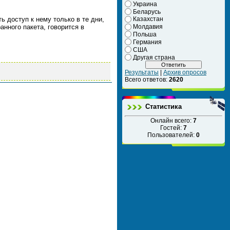
Украина
Беларусь
ь доступ к нему только в те дни,
Казахстан
анного пакета, говорится в
Молдавия
Польша
Германия
США
Другая страна
Результаты
|
Архив опросов
Всего ответов:
2620
Статистика
Онлайн всего:
7
Гостей:
7
Пользователей:
0