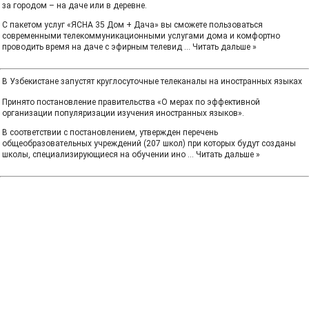
за городом – на даче или в деревне.
С пакетом услуг «ЯСНА 35 Дом + Дача» вы сможете пользоваться
современными телекоммуникационными услугами дома и комфортно
проводить время на даче с эфирным телевид
...
Читать дальше »
В Узбекистане запустят круглосуточные телеканалы на иностранных языках
Принято постановление правительства «О мерах по эффективной
организации популяризации изучения иностранных языков».
В соответствии с постановлением, утвержден перечень
общеобразовательных учреждений (207 школ) при которых будут созданы
школы, специализирующиеся на обучении ино
...
Читать дальше »