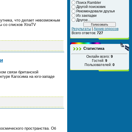
Поиск Rambler
Другой поисковик
Рекомендовали друзья
Из закладки
Другое...
путника, что делает невозможным
ы со списков XtraTV
Результаты
|
Архив опросов
Всего ответов:
727
Статистика
Онлайн всего:
9
зи
Гостей:
9
Пользователей:
0
иком связи британской
ктуре Кагосима на юго-западе
космического пространства. Об