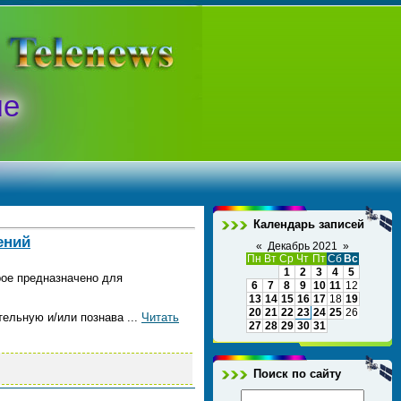
ые
Календарь записей
ений
«
Декабрь 2021
»
Пн
Вт
Ср
Чт
Пт
Сб
Вс
1
2
3
4
5
рое предназначено для
6
7
8
9
10
11
12
13
14
15
16
17
18
19
20
21
22
23
24
25
26
тельную и/или познава
...
Читать
27
28
29
30
31
Поиск по сайту