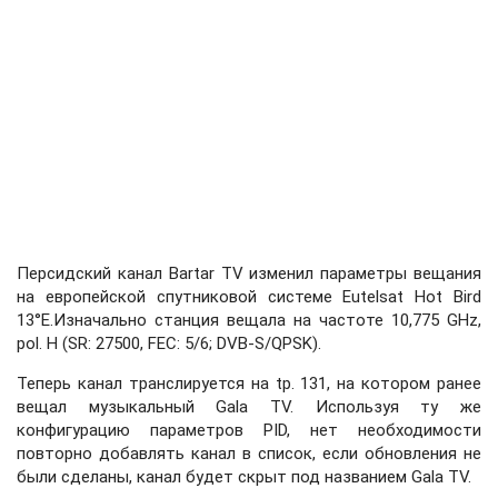
Персидский канал Bartar TV изменил параметры вещания
на европейской спутниковой системе Eutelsat Hot Bird
13°E.Изначально станция вещала на частоте 10,775 GHz,
pol. H (SR: 27500, FEC: 5/6; DVB-S/QPSK).
Теперь канал транслируется на tp. 131, на котором ранее
вещал музыкальный Gala TV. Используя ту же
конфигурацию параметров PID, нет необходимости
повторно добавлять канал в список, если обновления не
были сделаны, канал будет скрыт под названием Gala TV.