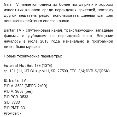
Gala TV является одним из более популярных и хорошо
известных каналов среди персидских зрителей, поэтому
другой вещатель решил использовать данный шаг для
повышения рейтинга своего канала.
Bartar TV - спутниковый канал, транслирующий западные
фильмы с дубляжем на персидский язык. Вещание
началось в июле 2018 года, изначально в програмной
сетке была музыка.
Новые технические параметры:
Eutelsat Hot Bird 13E (13°E)
tp. 131 (11,137 GHz, pol. H, SR: 27500, FEC: 3/4; DVB-S/QPSK)
ID: Bartar TV
PID V: 3533 (MPEG-2/SD)
PID A: 3653 (per)
PID PCR: 3533
SID: 7333
PID PMT: 33
Provider: -