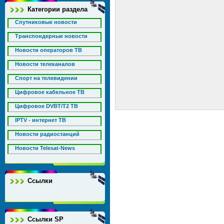
Категории раздела
Спутниковые новости
Транспондерные новости
Новости операторов ТВ
Новости телеканалов
Спорт на телевидении
Цифровое кабельное ТВ
Цифровое DVBT/T2 ТВ
IPTV - интернет ТВ
Новости радиостанций
Новости Telesat-News
Ссылки
Ссылки SP