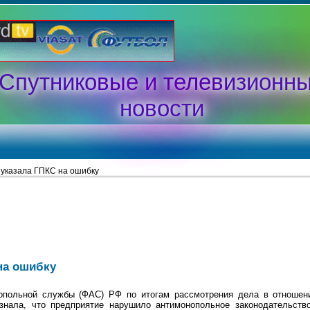
Спутниковые и телевизионн
новости
указала ГПКС на ошибку
на ошибку
опольной службы (ФАС) РФ по итогам рассмотрения дела в отношени
изнала, что предприятие нарушило антимонопольное законодательс