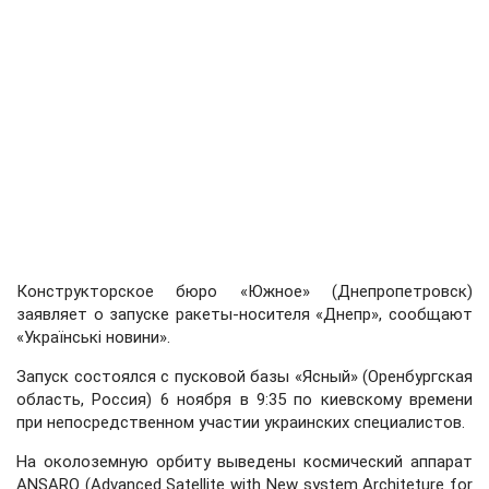
Конструкторское бюро «Южное» (Днепропетровск)
заявляет о запуске ракеты-носителя «Днепр», сообщают
«Українські новини».
Запуск состоялся с пусковой базы «Ясный» (Оренбургская
область, Россия) 6 ноября в 9:35 по киевскому времени
при непосредственном участии украинских специалистов.
На околоземную орбиту выведены космический аппарат
ANSARO (Advanced Satellite with New system Architeture for