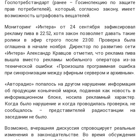
Госпотребстандарт (ранее – Госинспекцию по защите
прав потребителей), который, согласно закону, имеет
возможность штрафовать вещателей.
Мониторинг «Интера» от 24 сентября зафиксировал
рекламу пива в 22:52, хотя закон позволяет давать такие
ролики в эфир строго после 23:00. Проверка была
оглашена в начале ноября. Директор по развитию сети
«Интера» Александр Кравцов отметил, что реклама пива
вышла вместо рекламы мобильного оператора из-за
технической ошибки: «Произошла программная ошибка
при синхронизации между эфирным сервером и архивным».
«Авторадио» попалось на другом нарушении: информация
об продукции коньячной марки, поданная как новость в
информационном блоке, носила рекламный характер.
Когда было нарушение и когда проводилась проверка, не
сообщалось – представителей радиостанции на
заседании не было.
Возможно, вчерашняя дискуссия спровоцирует реальные
изменения в законодательстве. Во время обсуждения