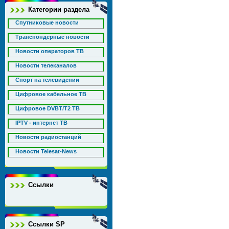
Категории раздела
Спутниковые новости
Транспондерные новости
Новости операторов ТВ
Новости телеканалов
Спорт на телевидении
Цифровое кабельное ТВ
Цифровое DVBT/T2 ТВ
IPTV - интернет ТВ
Новости радиостанций
Новости Telesat-News
Ссылки
Ссылки SP