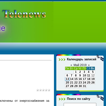
ые
Календарь записей
«
Май 2019
»
Пн
Вт
Ср
Чт
Пт
Сб
Вс
1
2
3
4
5
6
7
8
9
10
11
12
13
14
15
16
17
18
19
20
21
22
23
24
25
26
27
28
29
30
31
Поиск по сайту
тключены от энергоснабжения за