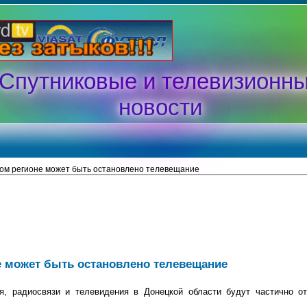
Спутниковые и телевизионн
новости
ом регионе может быть остановлено телевещание
е может быть остановлено телевещание
, радиосвязи и телевидения в Донецкой области будут частично о