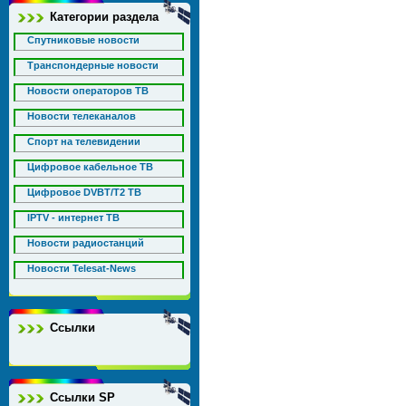
Категории раздела
Спутниковые новости
Транспондерные новости
Новости операторов ТВ
Новости телеканалов
Спорт на телевидении
Цифровое кабельное ТВ
Цифровое DVBT/T2 ТВ
IPTV - интернет ТВ
Новости радиостанций
Новости Telesat-News
Ссылки
Ссылки SP