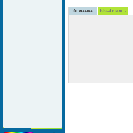
Интересное
Telesat коменты