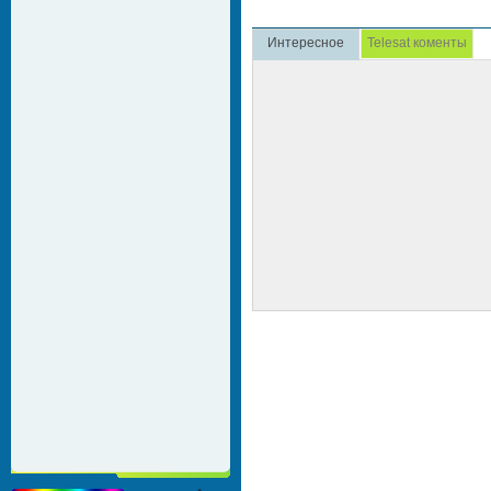
Интересное
Telesat коменты