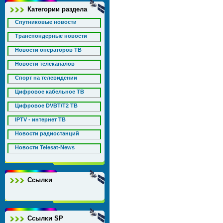
Категории раздела
Спутниковые новости
Транспондерные новости
Новости операторов ТВ
Новости телеканалов
Спорт на телевидении
Цифровое кабельное ТВ
Цифровое DVBT/T2 ТВ
IPTV - интернет ТВ
Новости радиостанций
Новости Telesat-News
Ссылки
Ссылки SP