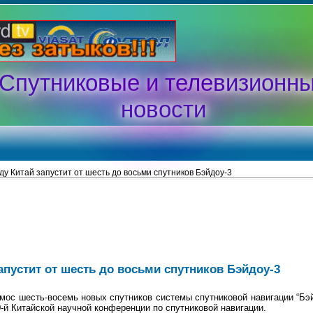
Спутниковые и телевизионн
новости
оду Китай запустит от шесть до восьми спутников Бэйдоу-3
запустит от шесть до восьми спутников Бэйдоу-3
смос шесть-восемь новых спутников системы спутниковой навигации “Бэй
-й Китайской научной конференции по спутниковой навигации.