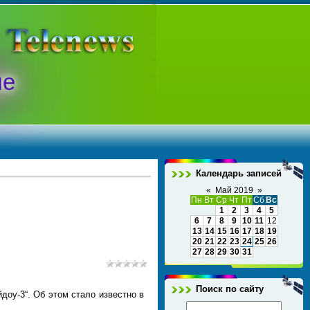
ые
Календарь записей
«
Май 2019
»
Пн
Вт
Ср
Чт
Пт
Сб
Вс
1
2
3
4
5
6
7
8
9
10
11
12
13
14
15
16
17
18
19
20
21
22
23
24
25
26
27
28
29
30
31
Поиск по сайту
доу-3“. Об этом стало известно в