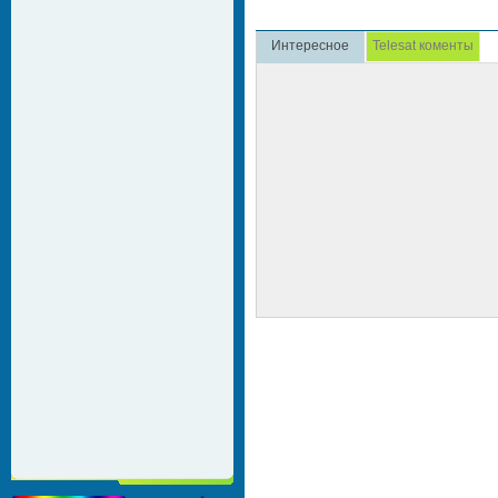
Интересное
Telesat коменты