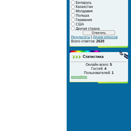
Беларусь
Казахстан
Молдавия
Польша
Германия
США
Другая страна
Результаты
|
Архив опросов
Всего ответов:
2620
Статистика
Онлайн всего:
5
Гостей:
4
Пользователей:
1
peresihne