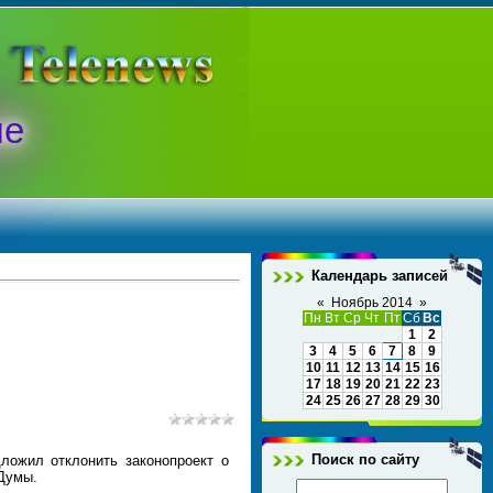
ые
Календарь записей
«
Ноябрь 2014
»
Пн
Вт
Ср
Чт
Пт
Сб
Вс
1
2
3
4
5
6
7
8
9
10
11
12
13
14
15
16
17
18
19
20
21
22
23
24
25
26
27
28
29
30
Поиск по сайту
ложил отклонить законопроект о
 Думы.