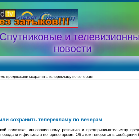
Спутниковые и телевизионн
новости
уме предложили сохранить телерекламу по вечерам
или сохранить телерекламу по вечерам
кой политике, инновационному развитию и предпринимательству пред
епередачи и фильмы в вечернее время. Об этом говорится в сообщении