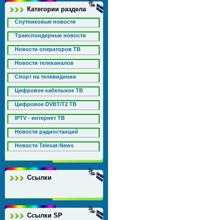
Категории раздела
Спутниковые новости
Транспондерные новости
Новости операторов ТВ
Новости телеканалов
Спорт на телевидении
Цифровое кабельное ТВ
Цифровое DVBT/T2 ТВ
IPTV - интернет ТВ
Новости радиостанций
Новости Telesat-News
Ссылки
Ссылки SP