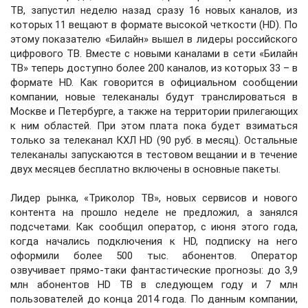
ТВ, запустил неделю назад сразу 16 новых каналов, из
которых 11 вещают в формате высокой четкости (HD). По
этому показателю «Билайн» вышел в лидеры российского
цифрового ТВ. Вместе с новыми каналами в сети «Билайн
ТВ» теперь доступно более 200 каналов, из которых 33 – в
формате HD. Как говорится в официальном сообщении
компании, новые телеканалы будут транслироваться в
Москве и Петербурге, а также на территории прилегающих
к ним областей. При этом плата пока будет взиматься
только за телеканал КХЛ HD (90 руб. в месяц). Остальные
телеканалы запускаются в тестовом вещании и в течение
двух месяцев бесплатно включены в основные пакеты.
Лидер рынка, «Триколор ТВ», новых сервисов и нового
контента на прошло неделе не предложил, а занялся
подсчетами. Как сообщил оператор, с июня этого года,
когда начались подключения к HD, подписку на него
оформили более 500 тыс. абонентов. Оператор
озвучивает прямо-таки фантастические прогнозы: до 3,9
млн абонентов HD ТВ в следующем году и 7 млн
пользователей до конца 2014 года. По данным компании,