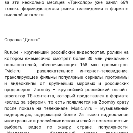
за эти несколько месяцев «Триколор» уже занял 66%
только формирующегося рынка телевидения в формате
высокой четкости.
Справка "Дом.ru":
Rutube - крупнейший российский видеопортал, ролики на
котором ежемесячно смотрят более 30 млн уникальных
пользователей, обеспечивающих 168 млн просмотров.
Tvigle.ru – развлекательное интернет-телевидение,
транслирующее фильмы популярные сериалы, программы
и видеоклипы от крупнейших мировых и российских
продюсеров. Zoomby – крупнейший российский онлайн-
агрегатор ТВ-контента, который представлен в формате
«вслед за эфиром», то есть появляется на Zoomby сразу
после показа на телеканале. Music.ivi.ru – музыкальный
видеоресурс, содержащий более 25 тысяч видеоклипов
иностранных и российских исполнителей с возможностью
выбрать видео по жанру, стране, популярности.