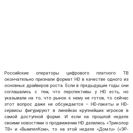
Российские операторы цифрового платного ТВ
окончательно признали формат HD в качестве одного из
основных драйверов роста. Если в предыдущие годы они
соглашались с тем, что перспективы у HD есть, но
указывали на то, что рынок к нему не готов, то сейчас
этот вопрос даже не обсуждается – HD-пакеты и HD-
сервисы фигурируют в линейках крупнейших игроков в
самой доступной форме. И если на прошлой неделе
своими новостями о продвижении HD делились «Триколор
ТВ» и «ВымпелКом», то на этой неделе «Дом.ru» («ЭР-