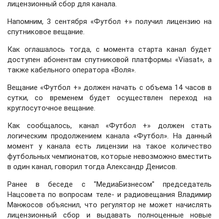
лицензионный сбор для канала.
Напомним, 3 сентября «
Футбол +
» получил лицензию на
спутниковое вещание.
Как оглашалось тогда, с момента старта канал будет
доступен абонентам спутниковой платформы «Viasat», а
также кабельного оператора «Воля».
Вещание «Футбол +» должен начать с объема 14 часов в
сутки, со временем будет осуществлен переход на
круглосуточное вещание.
Как сообщалось, канал «Футбол +» должен стать
логическим продолжением канала «Футбол». На данный
момент у канала есть лицензии на такое количество
футбольных чемпионатов, которые невозможно вместить
в один канал, говорил тогда Александр Денисов.
Ранее в беседе с "МедиаБизнесом" председатель
Нацсовета по вопросам теле- и радиовещания
Владимир
Манжосов
объяснил, что регулятор не может начислять
лицензионный сбор и выдавать полноценные новые