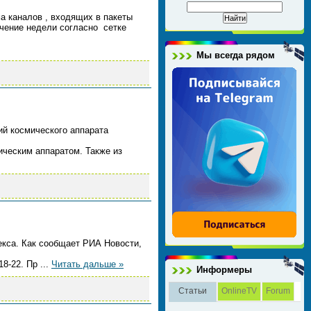
а каналов , входящих в пакеты
ечение недели согласно сетке
Мы всегда рядом
ий космического аппарата
ическим аппаратом. Также из
екса. Как сообщает РИА Новости,
18-22. Пр
...
Читать дальше »
Информеры
Статьи
OnlineTV
Forum