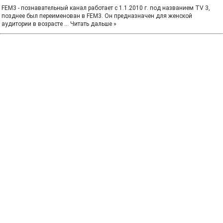
FEM3 - познавательный канал работает с 1.1.2010 г. под названием TV 3,
позднее был переименован в FEM3. Он предназначен для женской
аудитории в возрасте
...
Читать дальше »