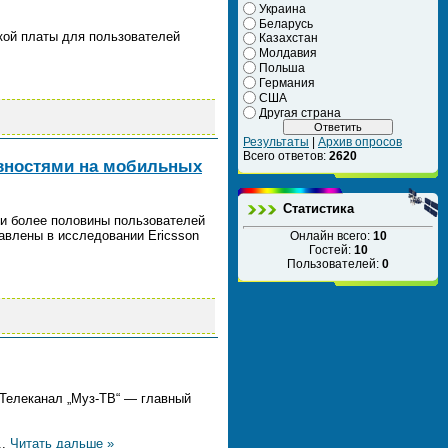
Украина
Беларусь
кой платы для пользователей
Казахстан
Молдавия
Польша
Германия
США
Другая страна
Результаты
|
Архив опросов
Всего ответов:
2620
ивностями на мобильных
Статистика
 и более половины пользователей
авлены в исследовании Ericsson
Онлайн всего:
10
Гостей:
10
Пользователей:
0
Телеканал „Муз-ТВ“ — главный
..
Читать дальше »