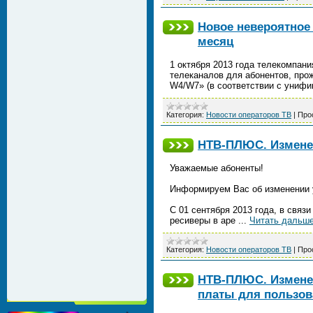
Новое невероятное
месяц
1 октября 2013 года телекомпан
телеканалов для абонентов, про
W4/W7» (в соответствии с унифи
Категория:
Новости операторов ТВ
|
Про
НТВ-ПЛЮС. Измене
Уважаемые абоненты!
Информируем Вас об изменении 
С 01 сентября 2013 года, в свя
ресиверы в аре
...
Читать дальше
Категория:
Новости операторов ТВ
|
Про
НТВ-ПЛЮС. Изменен
платы для пользов