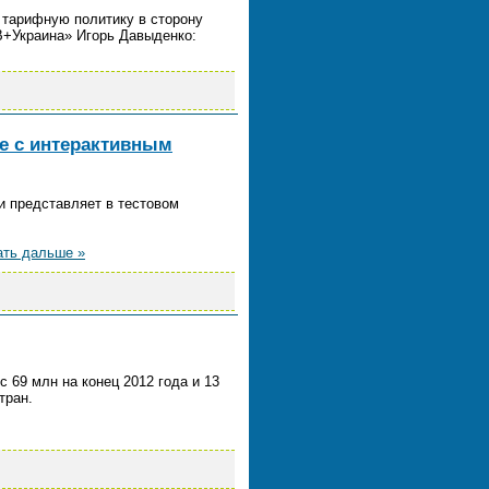
 тарифную политику в сторону
В+Украина» Игорь Давыденко:
е с интерактивным
и представляет в тестовом
ать дальше »
 69 млн на конец 2012 года и 13
тран.