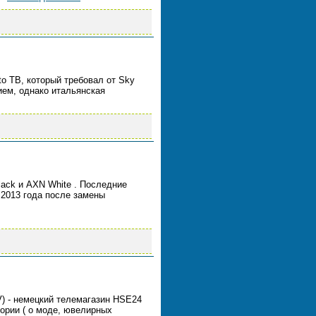
o ТВ, который требовал от Sky
ем, однако итальянская
ack и AXN White . Последние
 2013 года после замены
V) - немецкий телемагазин HSE24
ории ( о моде, ювелирных